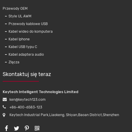
Przewody OEM
Style UL AWM
Przewody kablowe USB
Kabel wideo do komputera
Kabel Iphone
Kabel USB typu C
Kabel adaptera audio
Złącza
Skontaktuj się teraz
Keytech Intelligent Technologies Limited
ken@keytech123.com
+86-400-6583-123
Keytech Industrial Park,Liaokeng, Shiyan,Baoan District,Shenzhen