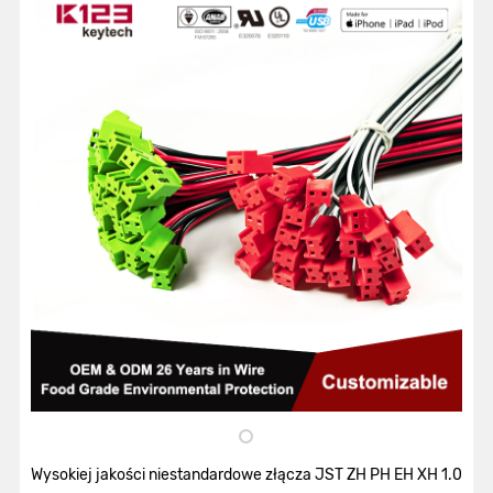
Wysokiej jakości niestandardowe złącza JST ZH PH EH XH 1.0