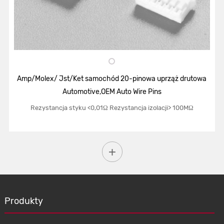
Amp/Molex/ Jst/Ket samochód 20-pinowa uprząż drutowa
Automotive,OEM Auto Wire Pins
Rezystancja styku <0,01Ω Rezystancja izolacji> 100MΩ
Produkty